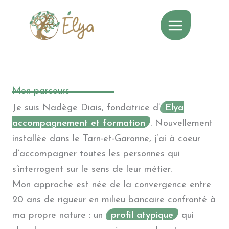
Aller
au
contenu
Mon parcours
Je suis Nadège Diais, fondatrice d’
Elya
accompagnement et formation
. Nouvellement
installée dans le Tarn-et-Garonne, j’ai à coeur
d’accompagner toutes les personnes qui
s’interrogent sur le sens de leur métier.
Mon approche est née de la convergence entre
20 ans de rigueur en milieu bancaire confronté à
ma propre nature : un
profil atypique
qui